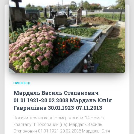
ПИШКІВЦІ
Мардаль Василь Степанович
01.01.1921-20.02.2008 Мардаль Юлія
Гаврилівна 30.01.1923-07.11.2013
Подивитися на карті Номер могили: 14 Номер
кварталу: 1 Похований (на): Мардаль Василь
Степанович 01.01.1921-20.02.2008 Мардаль Юлія