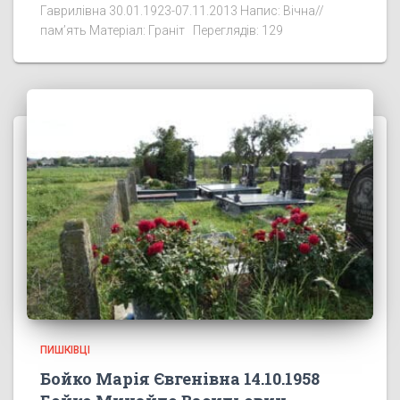
Гаврилівна 30.01.1923-07.11.2013 Напис: Вічна//
пам’ять Матеріал: Граніт Переглядів: 129
ПИШКІВЦІ
Бойко Марія Євгенівна 14.10.1958