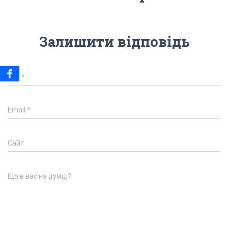
Залишити відповідь
Ім'я
*
Email
*
Сайт
Що в вас на думці?