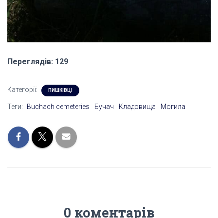
Переглядів: 129
Категорії:
ПИШКІВЦІ
Теги:
Buchach cemeteries
Бучач
Кладовища
Могила
0 коментарів