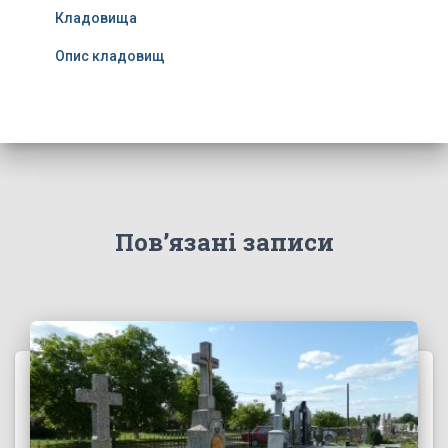
Кладовища
Опис кладовищ
Пов’язані записи