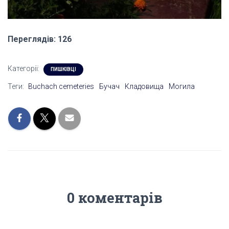
Переглядів: 126
Категорії:
ПИШКІВЦІ
Теги:
Buchach cemeteries
Бучач
Кладовища
Могила
0 коментарів