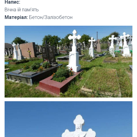
Напис:
Вічна їй пам’ять
Матеріал:
Бетон/Залізобетон