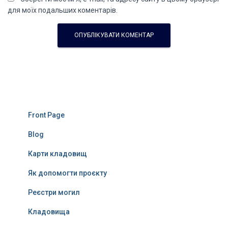
для моїх подальших коментарів.
Front Page
Blog
Карти кладовищ
Як допомогти проєкту
Реєстри могил
Кладовища