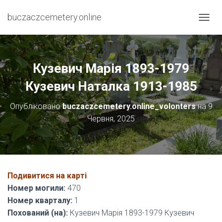
buczaczcemetery.online
П
Е
Р
Е
М
Кузевич Марія 1893-1979
К
Н
Кузевич Наталка 1913-1985
У
Т
Опубліковано
buczaczcemetery.online_volonters
на
9
И
Червня, 2025
Н
А
В
І
Г
А
Подивитися на карті
Ц
І
Номер могили:
470
Ю
Номер кварталу:
1
Похований (на):
Кузевич Марія 1893-1979 Кузевич