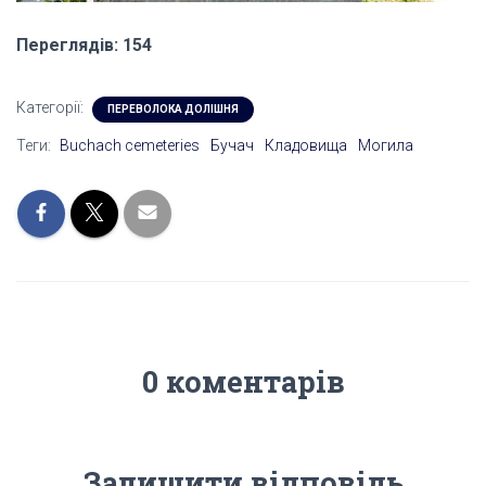
Переглядів: 154
Категорії:
ПЕРЕВОЛОКА ДОЛІШНЯ
Теги:
Buchach cemeteries
Бучач
Кладовища
Могила
0 коментарів
Залишити відповідь