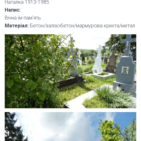
Наталка 1913-1985
Напис:
Вічна їм памʼять
Матеріал:
Бетон/залізобетон/мармурова крихта/метал