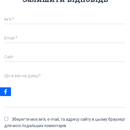
Ім'я
*
Email
*
Сайт
Що в вас на думці?
Зберегти моє ім'я, e-mail, та адресу сайту в цьому браузері
для моїх подальших коментарів.