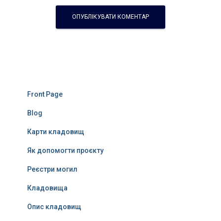
Front Page
Blog
Карти кладовищ
Як допомогти проєкту
Реєстри могил
Кладовища
Опис кладовищ