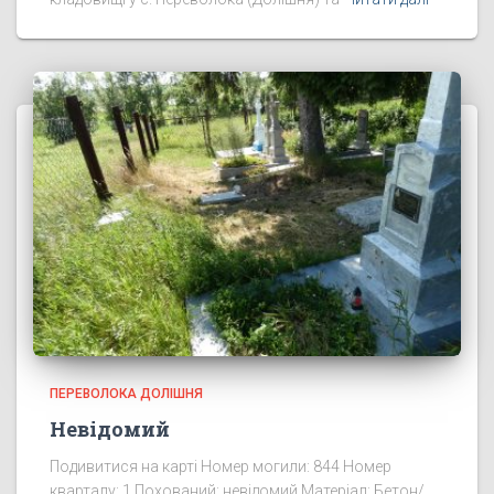
ПЕРЕВОЛОКА ДОЛІШНЯ
Невідомий
Подивитися на карті Номер могили: 844 Номер
кварталу: 1 Похований: невідомий Матеріал: Бетон/