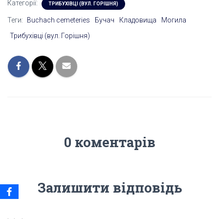
Категорії:
ТРИБУХІВЦІ (ВУЛ. ГОРІШНЯ)
Теги:
Buchach cemeteries
Бучач
Кладовища
Могила
Трибухівці (вул. Горішня)
0 коментарів
Залишити відповідь