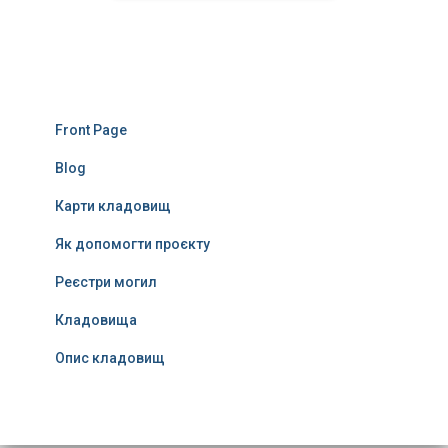
Front Page
Blog
Карти кладовищ
Як допомогти проєкту
Реєстри могил
Кладовища
Опис кладовищ