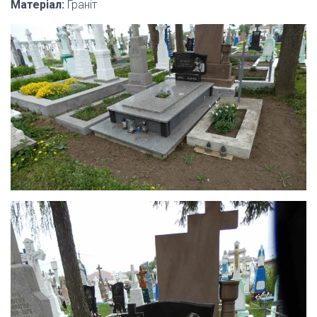
Матеріал:
Граніт