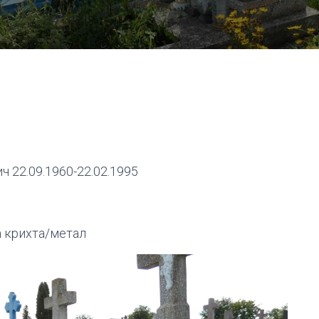
 22.09.1960-22.02.1995
 крихта/метал