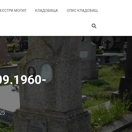
РЕЄСТРИ МОГИЛ
КЛАДОВИЩА
ОПИС КЛАДОВИЩ
09.1960-
25