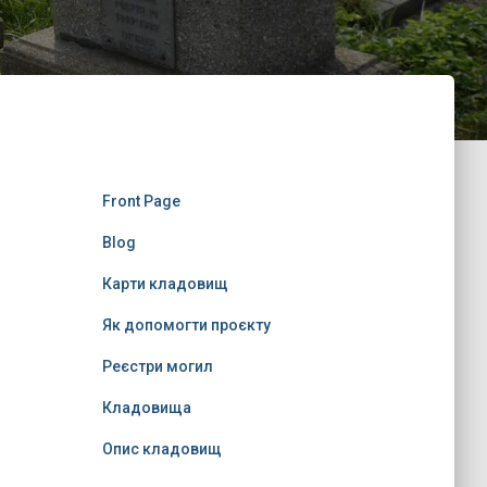
Front Page
Blog
Карти кладовищ
Як допомогти проєкту
Реєстри могил
Кладовища
Опис кладовищ