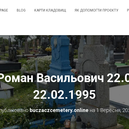
PAGE
BLOG
КАРТИ КЛАДОВИЩ
ЯК ДОПОМОГТИ ПРОЄКТУ
оман Васильович 22.
22.02.1995
публіковано
buczaczcemetery.online
на
1 Вересня, 20