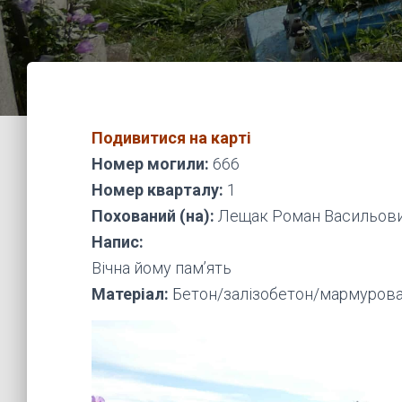
Подивитися на карті
Номер могили:
666
Номер кварталу:
1
Похований (на):
Лещак Роман Васильович
Напис:
Вічна йому пам’ять
Матеріал:
Бетон/залізобетон/мармурова