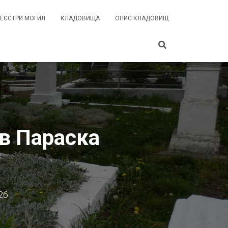
РЕЄСТРИ МОГИЛ
КЛАДОВИЩА
ОПИС КЛАДОВИЩ
ів Параска
26