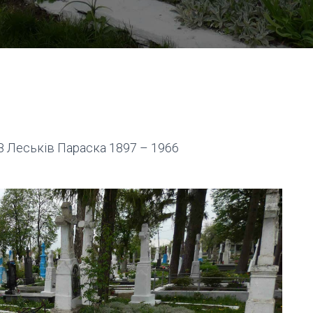
8 Леськів Параска 1897 – 1966