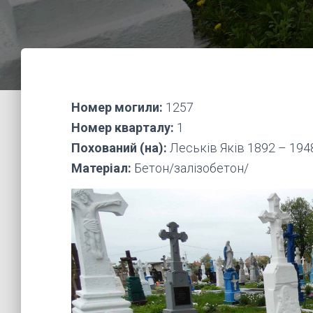
Номер могили:
1257
Номер кварталу:
1
Похований (на):
Леськів Яків 1892 – 194
Матеріал:
Бетон/залізобетон/