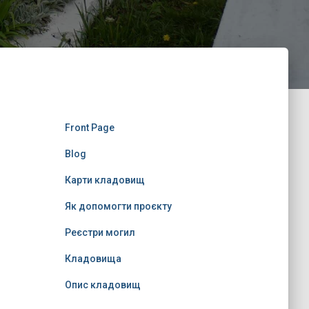
Front Page
Blog
Карти кладовищ
Як допомогти проєкту
Реєстри могил
Кладовища
Опис кладовищ