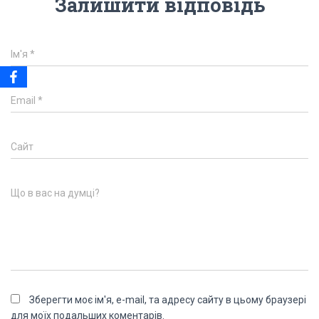
Залишити відповідь
Ім'я
*
Email
*
Сайт
Що в вас на думці?
Зберегти моє ім'я, e-mail, та адресу сайту в цьому браузері
для моїх подальших коментарів.