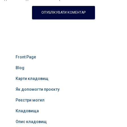
Front Page
Blog
Карти кладовищ
Як допомогти проєкту
Реєстри могил
Кладовища
Опис кладовищ