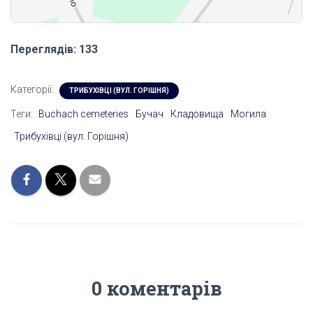
Переглядів: 133
Категорії:
ТРИБУХІВЦІ (ВУЛ. ГОРІШНЯ)
Теги:
Buchach cemeteries
Бучач
Кладовища
Могила
Трибухівці (вул. Горішня)
0 коментарів