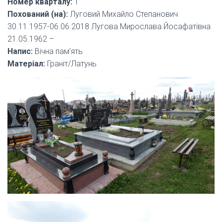
Номер кварталу:
1
Похований (на):
Луговий Михайло Степанович
30.11.1957-06.06.2018 Лугова Мирослава Йосафатівна
21.05.1962 –
Напис:
Вічна пам’ять
Матеріал:
Граніт/Латунь