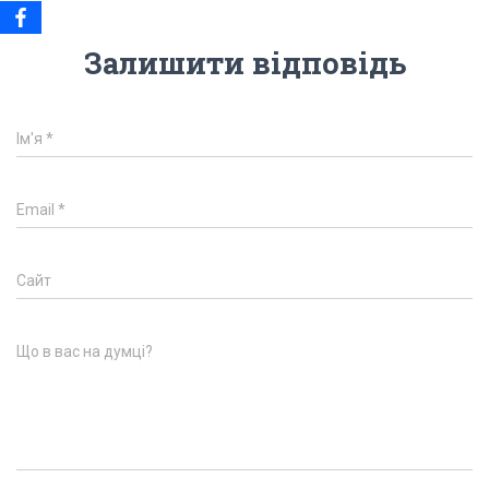
Залишити відповідь
Ім'я
*
Email
*
Сайт
Що в вас на думці?