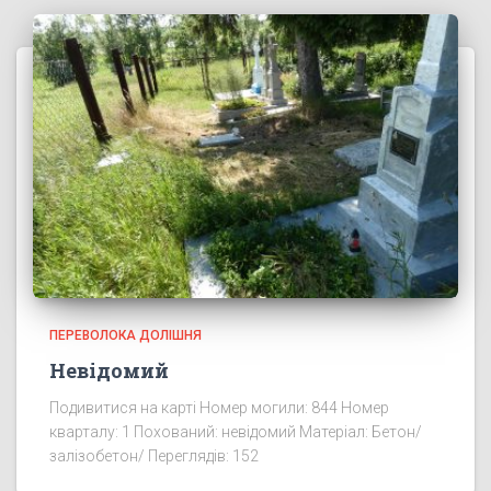
ПЕРЕВОЛОКА ДОЛІШНЯ
Невідомий
Подивитися на карті Номер могили: 844 Номер
кварталу: 1 Похований: невідомий Матеріал: Бетон/
залізобетон/ Переглядів: 152