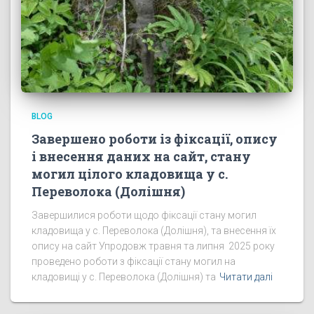
BLOG
Завершено роботи із фіксації, опису
і внесення даних на сайт, стану
могил цілого кладовища у с.
Переволока (Долішня)
Завершилися роботи щодо фіксації стану могил
кладовища у с. Переволока (Долішня), та внесення їх
опису на сайт Упродовж травня та липня 2025 року
проведено роботи з фіксації стану могил на
кладовищі у с. Переволока (Долішня) та
Читати далі