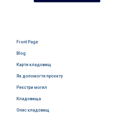
Front Page
Blog
Карти кладовищ
Як допомогти проєкту
Реєстри могил
Кладовища
Опис кладовищ