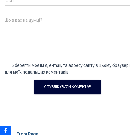
Сайт
Що в вас на думці?
Зберегти моє ім'я, e-mail, та адресу сайту в цьому браузері
для моїх подальших коментарів.
Front Page