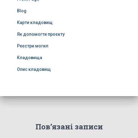
Blog
Карти кладовищ
Як допомогти проєкту
Реєстри могил
Кладовища
Опис кладовищ
Пов’язані записи