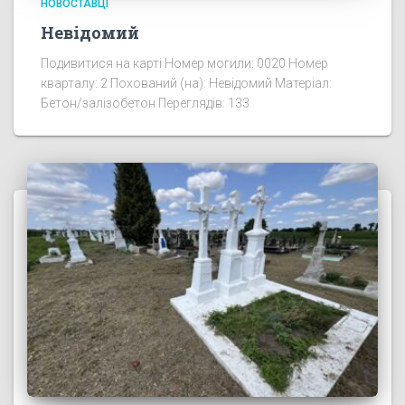
НОВОСТАВЦІ
Невідомий
Подивитися на карті Номер могили: 0020 Номер
кварталу: 2 Похований (на): Невідомий Матеріал:
Бетон/залізобетон Переглядів: 133