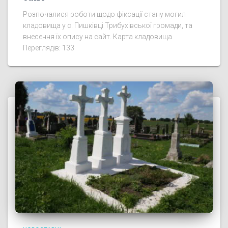
Розпочалися роботи щодо фіксації стану могил
кладовища у с. Пишківці Трибухівської громади, та
внесення їх опису на сайт. Карта кладовища
Переглядів: 133