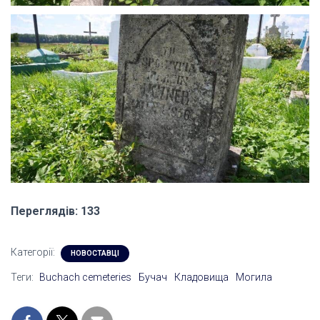
Переглядів: 133
Категорії:
НОВОСТАВЦІ
Теги:
Buchach cemeteries
Бучач
Кладовища
Могила