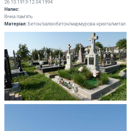
26.10.1913-12.04.1994
Напис:
Вічна пам’ять
Матеріал:
Бетон/залізобетон/мармурова крихта/метал