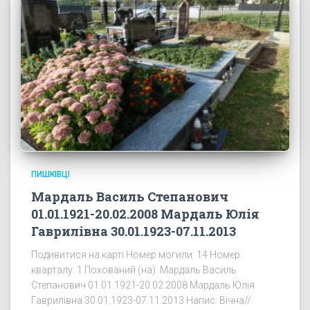
ПИШКІВЦІ
Мардаль Василь Степанович
01.01.1921-20.02.2008 Мардаль Юлія
Гаврилівна 30.01.1923-07.11.2013
Подивитися на карті Номер могили: 14 Номер
кварталу: 1 Похований (на): Мардаль Василь
Степанович 01.01.1921-20.02.2008 Мардаль Юлія
Гаврилівна 30.01.1923-07.11.2013 Напис: Вічна//