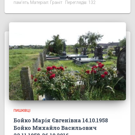
пам’ять Матеріал: Граніт Переглядів: 132
ПИШКІВЦІ
Бойко Марія Євгенівна 14.10.1958
Бойко Михайло Васильович