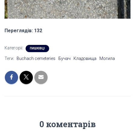
Переглядів: 132
Категорії:
ПИШКІВЦІ
Теги:
Buchach cemeteries
Бучач
Кладовища
Могила
0 коментарів