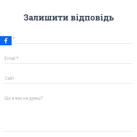
Залишити відповідь
Ім'я
*
Email
*
Сайт
Що в вас на думці?