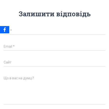
Залишити відповідь
Ім'я
*
Email
*
Сайт
Що в вас на думці?