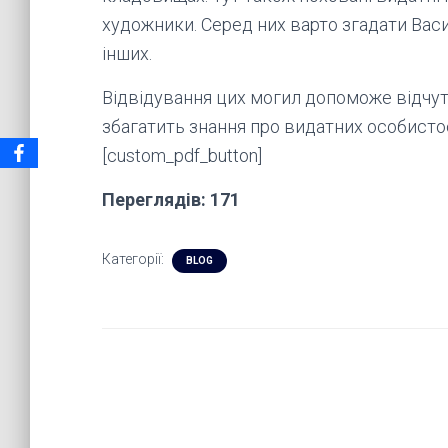
художники. Серед них варто згадати Вас
інших.
Відвідування цих могил допоможе відчут
збагатить знання про видатних особистост
[custom_pdf_button]
Переглядів: 171
Категорії:
BLOG