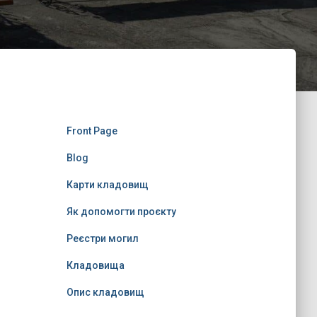
Front Page
Blog
Карти кладовищ
Як допомогти проєкту
Реєстри могил
Кладовища
Опис кладовищ