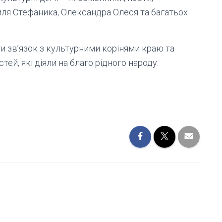
иля Стефаника, Олександра Олеся та багатьох
и зв’язок з культурними корінями краю та
ей, які діяли на благо рідного народу.