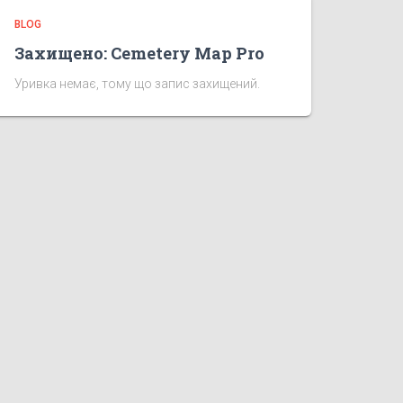
BLOG
Захищено: Cemetery Map Pro
Уривка немає, тому що запис захищений.