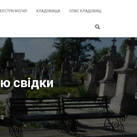
РЕЄСТРИ МОГИЛ
КЛАДОВИЩА
ОПИС КЛАДОВИЩ
єю свідки
23