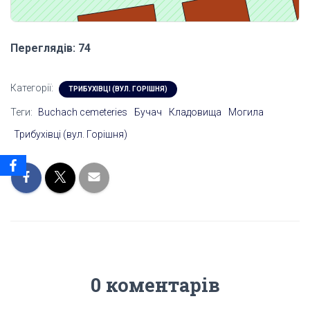
Переглядів: 74
Категорії:
ТРИБУХІВЦІ (ВУЛ. ГОРІШНЯ)
Теги:
Buchach cemeteries
Бучач
Кладовища
Могила
Трибухівці (вул. Горішня)
0 коментарів