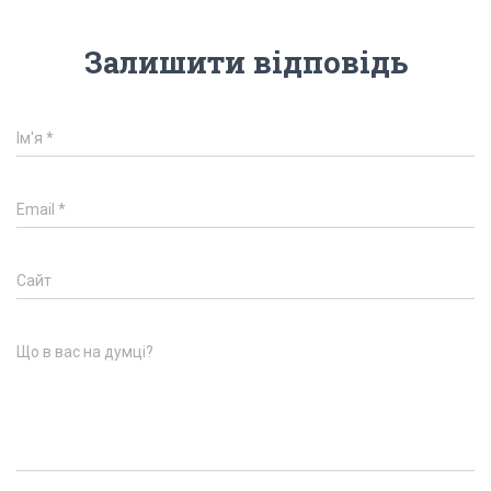
Залишити відповідь
Ім'я
*
Email
*
Сайт
Що в вас на думці?