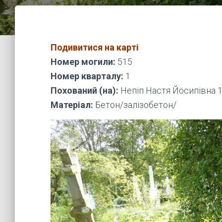
Подивитися на карті
Номер могили:
515
Номер кварталу:
1
Похований (на):
Непіп Настя Йосипівна 
Матеріал:
Бетон/залізобетон/