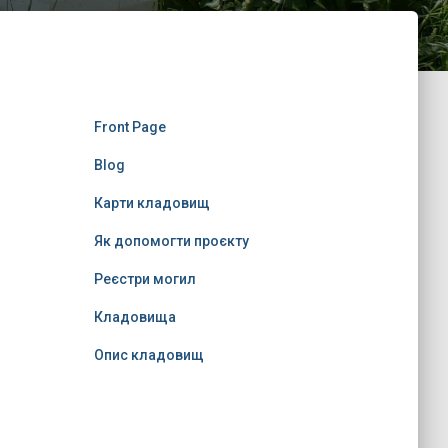
Front Page
Blog
Карти кладовищ
Як допомогти проєкту
Реєстри могил
Кладовища
Опис кладовищ