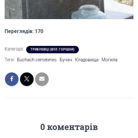
Переглядів: 170
Категорії:
ТРИБУХІВЦІ (ВУЛ. ГОРІШНЯ)
Теги:
Buchach cemeteries
Бучач
Кладовища
Могила
0 коментарів