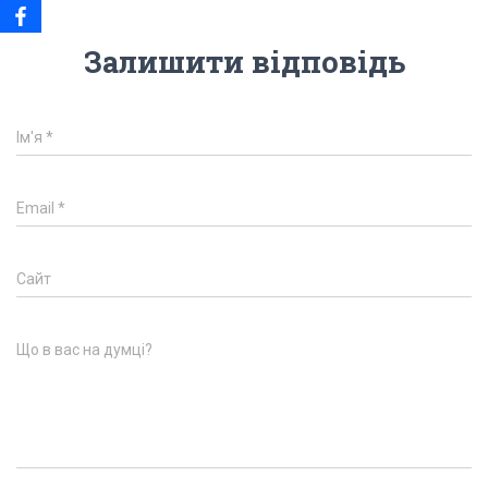
Залишити відповідь
Ім'я
*
Email
*
Сайт
Що в вас на думці?