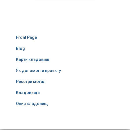
Front Page
Blog
Карти кладовищ
Як допомогти проєкту
Реєстри могил
Кладовища
Опис кладовищ