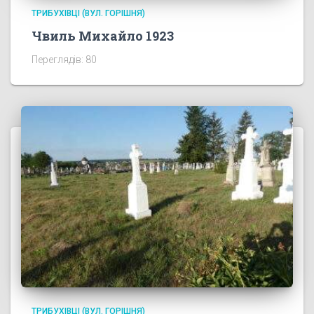
ТРИБУХІВЦІ (ВУЛ. ГОРІШНЯ)
Чвиль Михайло 1923
Переглядів: 80
ТРИБУХІВЦІ (ВУЛ. ГОРІШНЯ)