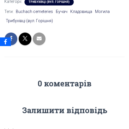
Категорії:
ТРИБУХІВЦІ (ВУЛ. ГОРІШНЯ)
Теги:
Buchach cemeteries
Бучач
Кладовища
Могила
Трибухівці (вул. Горішня)
0 коментарів
Залишити відповідь