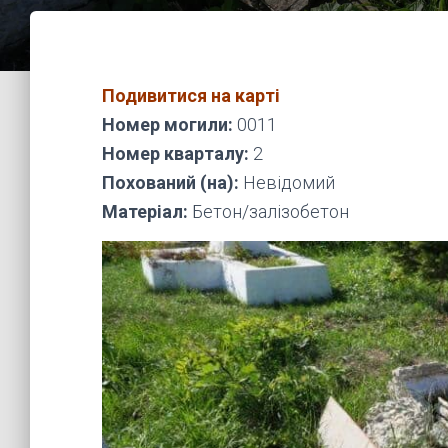
Подивитися на карті
Номер могили:
0011
Номер кварталу:
2
Похований (на):
Невідомий
Матеріал:
Бетон/залізобетон