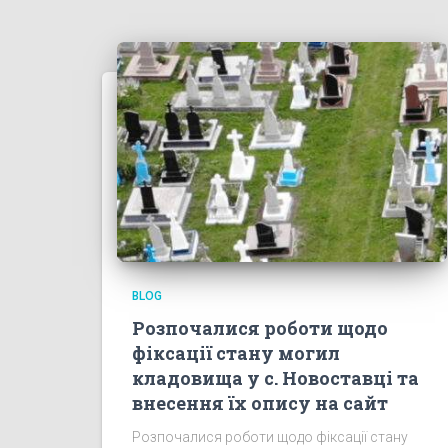
BLOG
Розпочалися роботи щодо
фіксації стану могил
кладовища у с. Новоставці та
внесення їх опису на сайт
Розпочалися роботи щодо фіксації стану