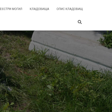
РЕЄСТРИ МОГИЛ
КЛАДОВИЩА
ОПИС КЛАДОВИЩ