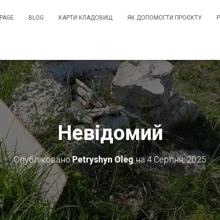
PAGE
BLOG
КАРТИ КЛАДОВИЩ
ЯК ДОПОМОГТИ ПРОЄКТУ
Невідомий
Опубліковано
Petryshyn Oleg
на
4 Серпня, 2025