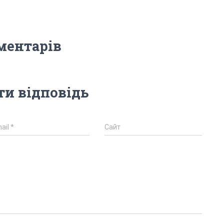
ментарів
и відповідь
ail
*
Сайт