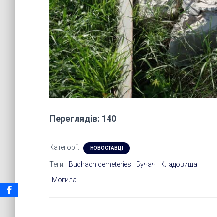
Переглядів: 140
Категорії:
НОВОСТАВЦІ
Теги:
Buchach cemeteries
Бучач
Кладовища
Могила