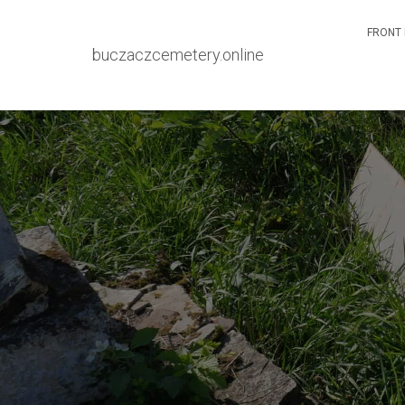
FRONT 
buczaczcemetery.online