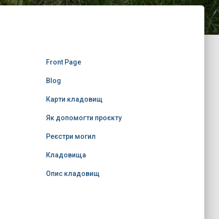
Front Page
Blog
Карти кладовищ
Як допомогти проєкту
Реєстри могил
Кладовища
Опис кладовищ