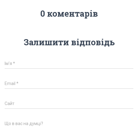
0 коментарів
Залишити відповідь
Ім'я
*
Email
*
Сайт
Що в вас на думці?