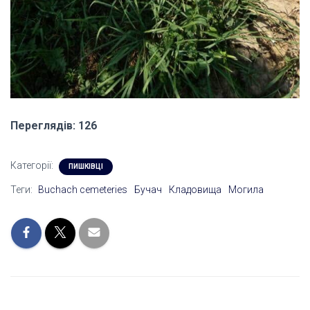
Переглядів: 126
Категорії:
ПИШКІВЦІ
Теги:
Buchach cemeteries
Бучач
Кладовища
Могила