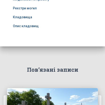
Реєстри могил
Кладовища
Опис кладовищ
Пов’язані записи