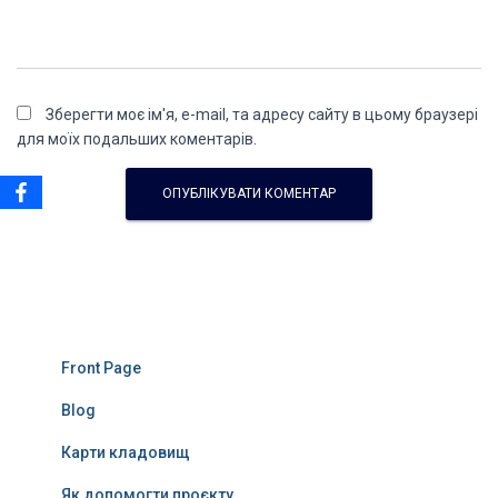
Зберегти моє ім'я, e-mail, та адресу сайту в цьому браузері
для моїх подальших коментарів.
Front Page
Blog
Карти кладовищ
Як допомогти проєкту