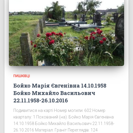
ПИШКІВЦІ
Бойко Марія Євгенівна 14.10.1958
Бойко Михайло Васильович
22.11.1958-26.10.2016
Подивитися на карті Номер могили: 602 Номер
кварталу: 1 Похований (на): Бойко Марія Євгенівна
14.10.1958 Бойко Михайло Васильович 22.11.1958-
26.10.2016 Матеріал: Граніт Переглядів: 124