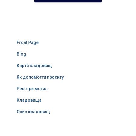
Front Page
Blog
Карти кладовищ
Як допомогти проєкту
Реєстри могил
Кладовища
Опис кладовищ