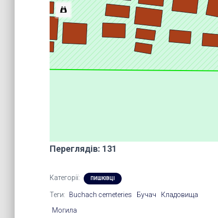
Переглядів: 131
Категорії:
ПИШКІВЦІ
Теги:
Buchach cemeteries
Бучач
Кладовища
Могила