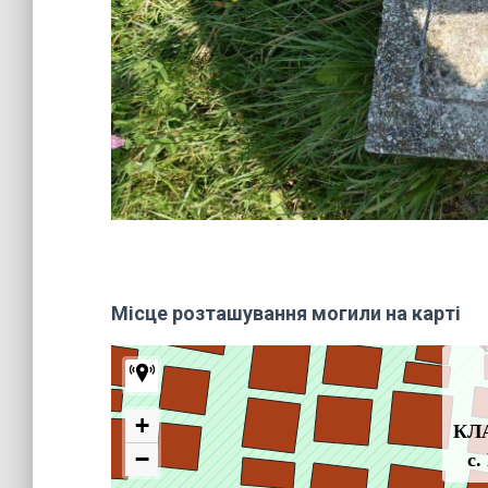
Місце розташування могили на карті