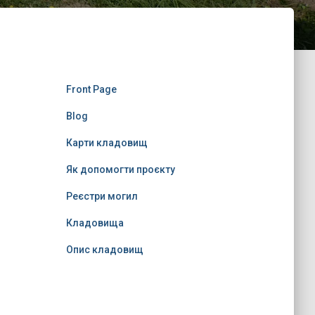
Front Page
Blog
Карти кладовищ
Як допомогти проєкту
Реєстри могил
Кладовища
Опис кладовищ