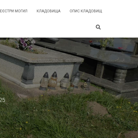
РЕЄСТРИ МОГИЛ
КЛАДОВИЩА
ОПИС КЛАДОВИЩ
25