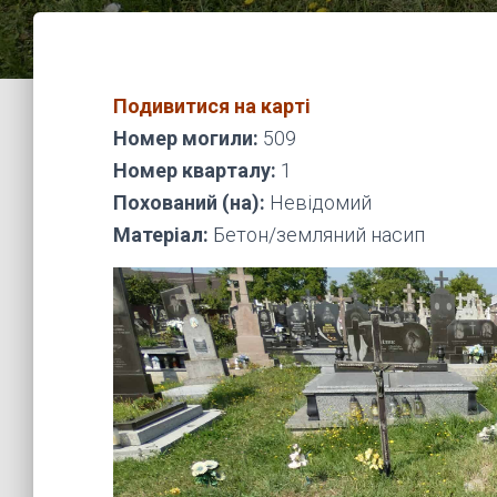
Подивитися на карті
Номер могили:
509
Номер кварталу:
1
Похований (на):
Невідомий
Матеріал:
Бетон/земляний насип