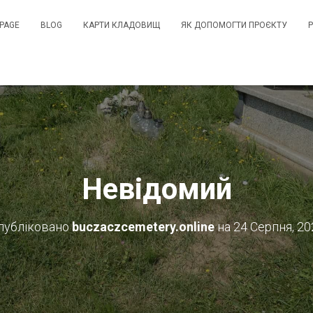
PAGE
BLOG
КАРТИ КЛАДОВИЩ
ЯК ДОПОМОГТИ ПРОЄКТУ
Невідомий
публіковано
buczaczcemetery.online
на
24 Серпня, 20