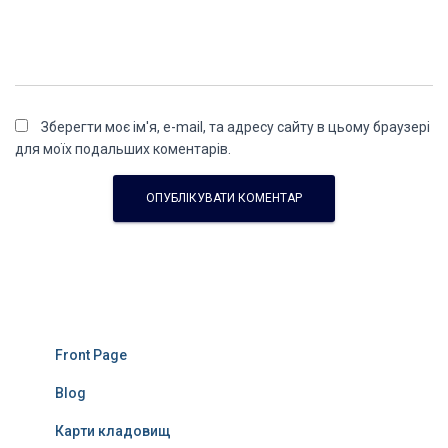
Зберегти моє ім'я, e-mail, та адресу сайту в цьому браузері
для моїх подальших коментарів.
Front Page
Blog
Карти кладовищ