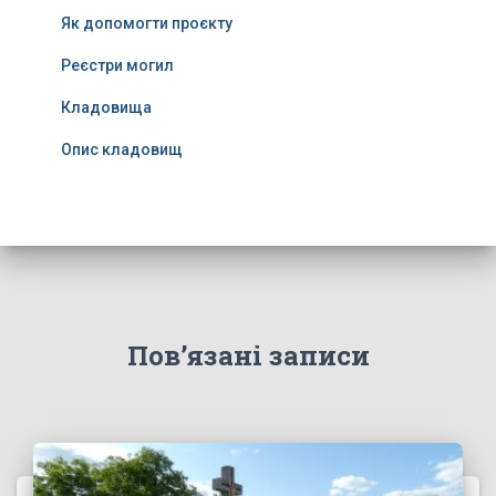
Як допомогти проєкту
Реєстри могил
Кладовища
Опис кладовищ
Пов’язані записи