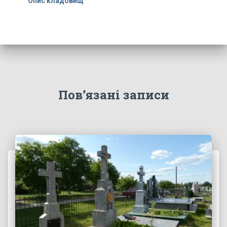
Опис кладовищ
Пов’язані записи