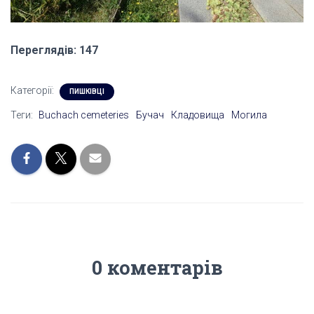
Переглядів: 147
Категорії:
ПИШКІВЦІ
Теги:
Buchach cemeteries
Бучач
Кладовища
Могила
0 коментарів