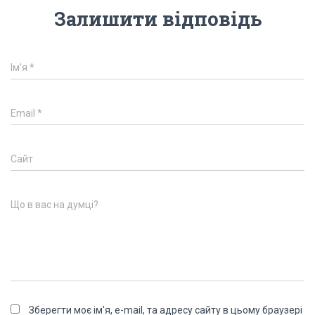
Залишити відповідь
Ім'я
*
Email
*
Сайт
Що в вас на думці?
Зберегти моє ім'я, e-mail, та адресу сайту в цьому браузері