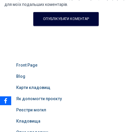
для моїх подальших коментарів.
Front Page
Blog
Карти кладовищ
Як допомогти проєкту
Реєстри могил
Кладовища