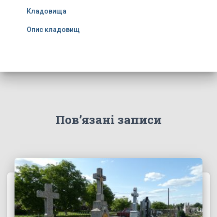
Кладовища
Опис кладовищ
Пов’язані записи