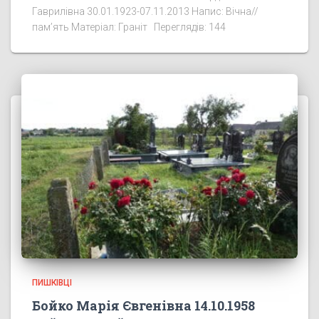
Гаврилівна 30.01.1923-07.11.2013 Напис: Вічна//
пам’ять Матеріал: Граніт Переглядів: 144
ПИШКІВЦІ
Бойко Марія Євгенівна 14.10.1958