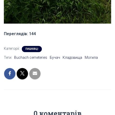
Переглядів: 144
Категорії:
ПИШКІВЦІ
Теги:
Buchach cemeteries
Бучач
Кладовища
Могила
0 коментарів