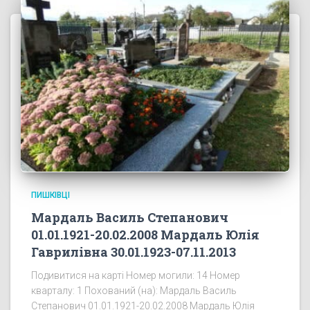
ПИШКІВЦІ
Мардаль Василь Степанович
01.01.1921-20.02.2008 Мардаль Юлія
Гаврилівна 30.01.1923-07.11.2013
Подивитися на карті Номер могили: 14 Номер
кварталу: 1 Похований (на): Мардаль Василь
Степанович 01.01.1921-20.02.2008 Мардаль Юлія