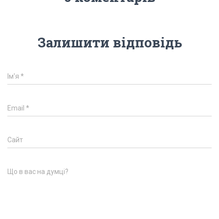
Залишити відповідь
Ім'я
*
Email
*
Сайт
Що в вас на думці?