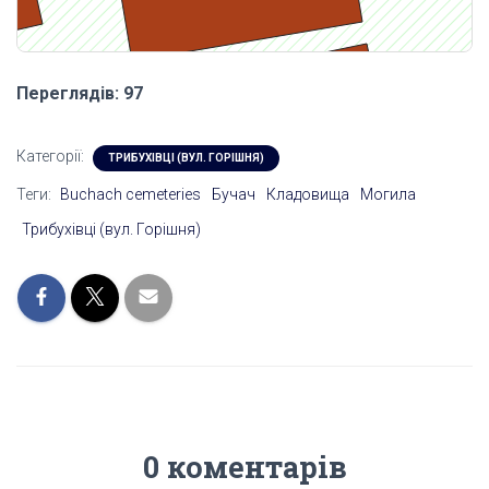
Переглядів: 97
Категорії:
ТРИБУХІВЦІ (ВУЛ. ГОРІШНЯ)
Теги:
Buchach cemeteries
Бучач
Кладовища
Могила
Трибухівці (вул. Горішня)
0 коментарів