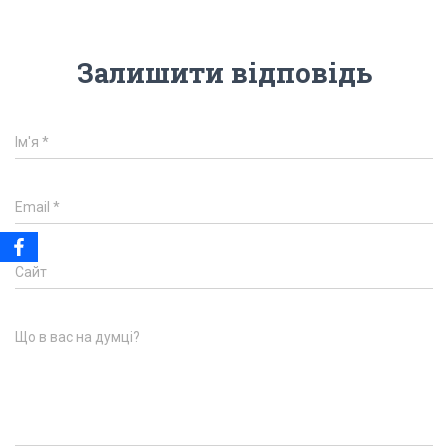
Залишити відповідь
Ім'я
*
Email
*
Сайт
Що в вас на думці?