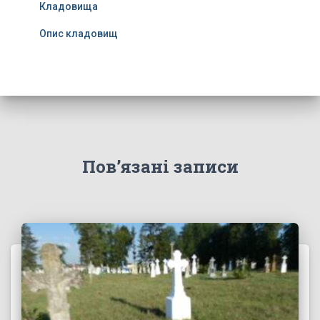
Кладовища
Опис кладовищ
Пов’язані записи