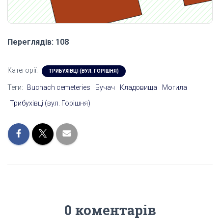
Переглядів: 108
Категорії:
ТРИБУХІВЦІ (ВУЛ. ГОРІШНЯ)
Теги:
Buchach cemeteries
Бучач
Кладовища
Могила
Трибухівці (вул. Горішня)
0 коментарів