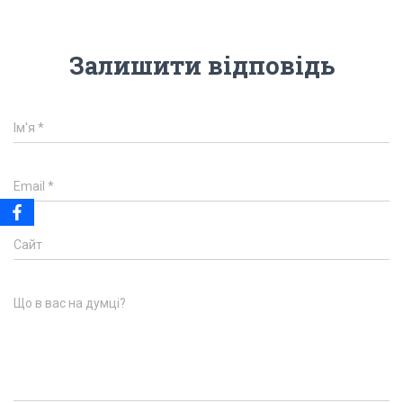
Залишити відповідь
Ім'я
*
Email
*
Сайт
Що в вас на думці?