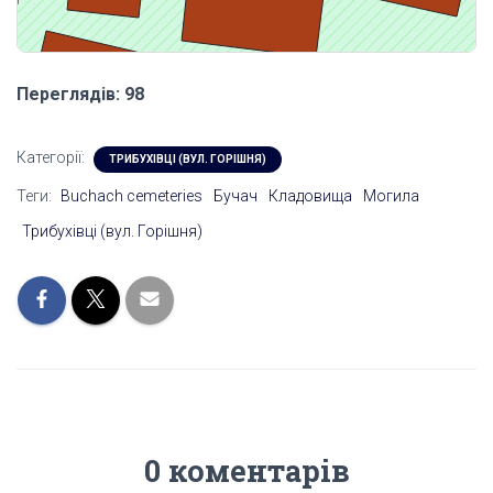
Переглядів: 98
Категорії:
ТРИБУХІВЦІ (ВУЛ. ГОРІШНЯ)
Теги:
Buchach cemeteries
Бучач
Кладовища
Могила
Трибухівці (вул. Горішня)
0 коментарів