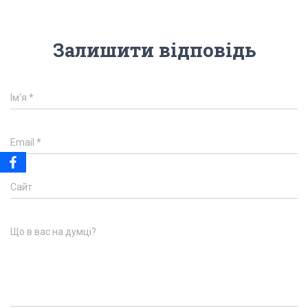
Залишити відповідь
Ім'я
*
Email
*
Сайт
Що в вас на думці?