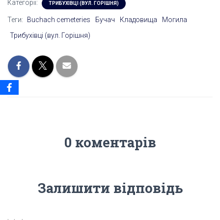
Категорії:
ТРИБУХІВЦІ (ВУЛ. ГОРІШНЯ)
Теги:
Buchach cemeteries
Бучач
Кладовища
Могила
Трибухівці (вул. Горішня)
0 коментарів
Залишити відповідь