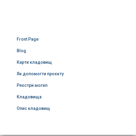
Front Page
Blog
Карти кладовищ
Як допомогти проєкту
Реєстри могил
Кладовища
Опис кладовищ