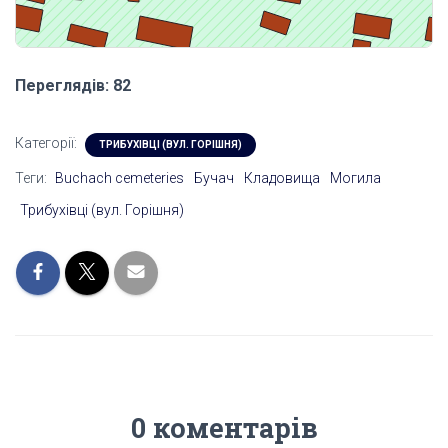
Переглядів: 82
Категорії:
ТРИБУХІВЦІ (ВУЛ. ГОРІШНЯ)
Теги:
Buchach cemeteries
Бучач
Кладовища
Могила
Трибухівці (вул. Горішня)
0 коментарів