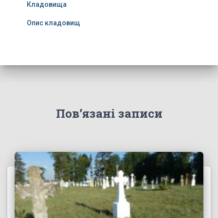
Кладовища
Опис кладовищ
Пов’язані записи