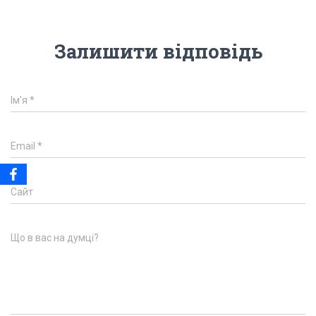
Залишити відповідь
Ім'я
*
Email
*
Сайт
Що в вас на думці?