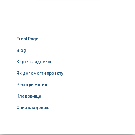
Front Page
Blog
Карти кладовищ
Як допомогти проєкту
Реєстри могил
Кладовища
Опис кладовищ