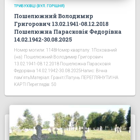
ТРИБУХІВЦІ (ВУЛ. ГОРІШНЯ)
Пошелюжний Володимир
Григорович 13.02.1941-08.12.2018
Пошелюжна Парасковія Федорівна
14.02.1942-30.08.2025
Номер могили: 1148Номер кварталу: 1Похований
(на): Пошелюжний Володимир Григорович
13.02.1941-08.12.2018 Пошелюжна Парасковія
Федорівна 14.02.1942-30.08.2025Напис: Вічна
пам’ятьМатеріал: Граніт/Латунь ПЕРЕГЛЯНУТИ НА
КАРТІ Переглядів: 50