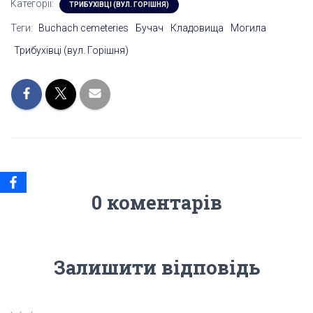
Категорії:
ТРИБУХІВЦІ (ВУЛ. ГОРІШНЯ)
Теги:
Buchach cemeteries
Бучач
Кладовища
Могила
Трибухівці (вул. Горішня)
0 коментарів
Залишити відповідь