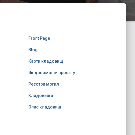
Front Page
Blog
Карти кладовищ
Як допомогти проєкту
Реєстри могил
Кладовища
Опис кладовищ