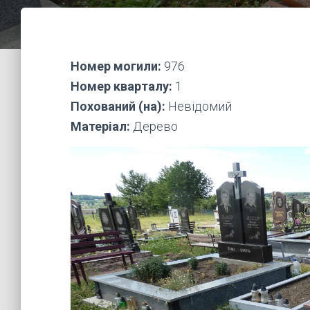
Номер могили:
976
Номер кварталу:
1
Похований (на):
Невідомий
Матеріал:
Дерево