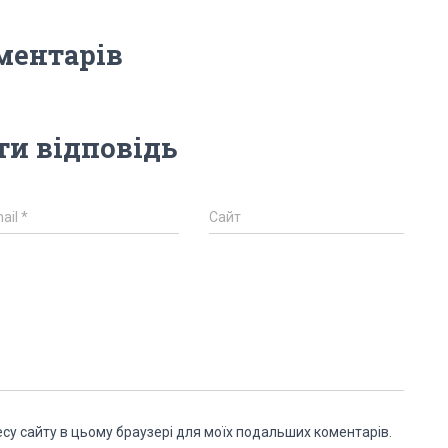
ментарів
и відповідь
ail
*
Сайт
дресу сайту в цьому браузері для моїх подальших коментарів.