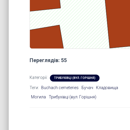
Переглядів: 55
Категорії:
ТРИБУХІВЦІ (ВУЛ. ГОРІШНЯ)
Теги:
Buchach cemeteries
Бучач
Кладовища
Могила
Трибухівці (вул. Горішня)