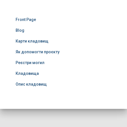
Front Page
Blog
Карти кладовищ
Як допомогти проєкту
Реєстри могил
Кладовища
Опис кладовищ