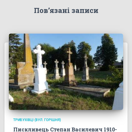
Пов’язані записи
ТРИБУХІВЦІ (ВУЛ. ГОРІШНЯ)
Пискливець Степан Василевич 1910-