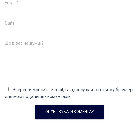
Email
*
Сайт
Що в вас на думці?
Зберегти моє ім'я, e-mail, та адресу сайту в цьому браузері
для моїх подальших коментарів.