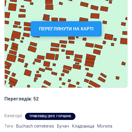
ПЕРЕГЛЯНУТИ НА КАРТІ
Переглядів: 52
Категорії:
ТРИБУХІВЦІ (ВУЛ. ГОРІШНЯ)
Теги:
Buchach cemeteries
Бучач
Кладовища
Могила