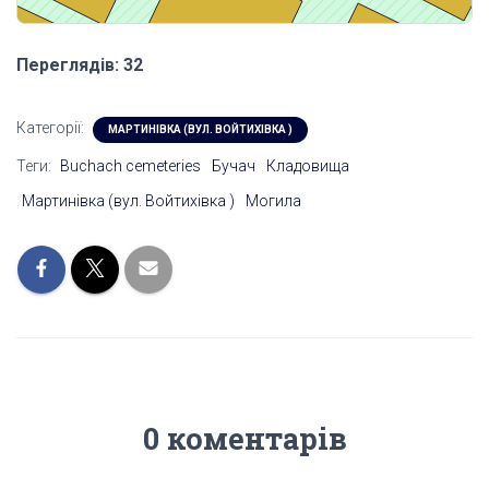
Переглядів: 32
Категорії:
МАРТИНІВКА (ВУЛ. ВОЙТИХІВКА )
Теги:
Buchach cemeteries
Бучач
Кладовища
Мартинівка (вул. Войтихівка )
Могила
0 коментарів