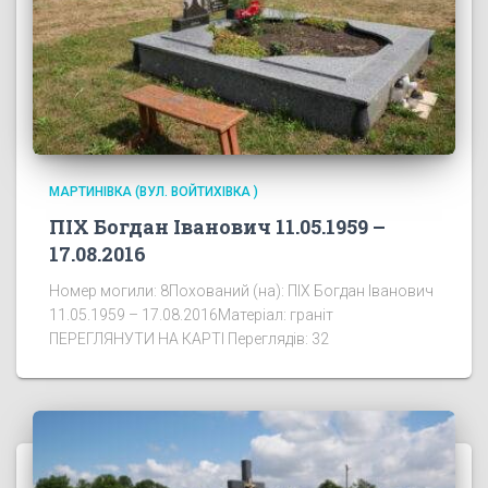
МАРТИНІВКА (ВУЛ. ВОЙТИХІВКА )
ПІХ Богдан Іванович 11.05.1959 –
17.08.2016
Номер могили: 8Похований (на): ПІХ Богдан Іванович
11.05.1959 – 17.08.2016Матеріал: граніт
ПЕРЕГЛЯНУТИ НА КАРТІ Переглядів: 32