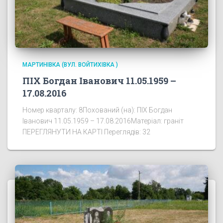
МАРТИНІВКА (ВУЛ. ВОЙТИХІВКА )
ПІХ Богдан Іванович 11.05.1959 –
17.08.2016
Номер кварталу: 8Похований (на): ПІХ Богдан
Іванович 11.05.1959 – 17.08.2016Матеріал: граніт
ПЕРЕГЛЯНУТИ НА КАРТІ Переглядів: 32