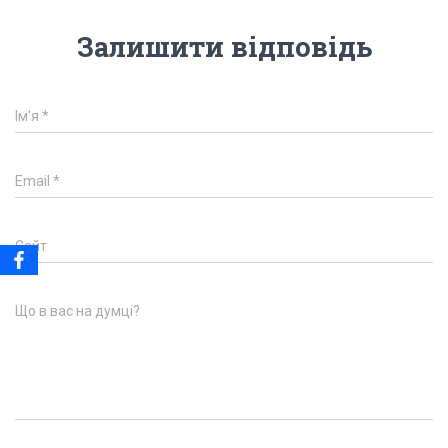
Залишити відповідь
Ім'я
*
Email
*
Сайт
Що в вас на думці?