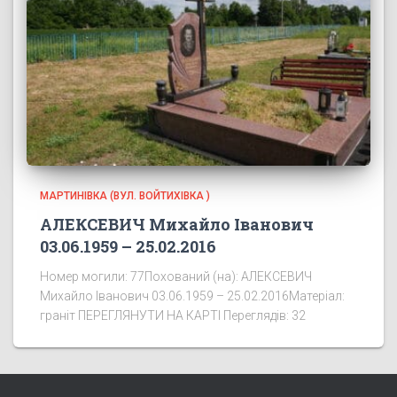
МАРТИНІВКА (ВУЛ. ВОЙТИХІВКА )
АЛЕКСЕВИЧ Михайло Іванович
03.06.1959 – 25.02.2016
Номер могили: 77Похований (на): АЛЕКСЕВИЧ
Михайло Іванович 03.06.1959 – 25.02.2016Матеріал:
граніт ПЕРЕГЛЯНУТИ НА КАРТІ Переглядів: 32