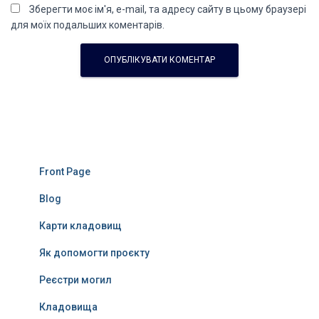
Зберегти моє ім'я, e-mail, та адресу сайту в цьому браузері
для моїх подальших коментарів.
Front Page
Blog
Карти кладовищ
Як допомогти проєкту
Реєстри могил
Кладовища