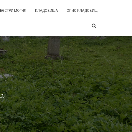
РЕЄСТРИ МОГИЛ
КЛАДОВИЩА
ОПИС КЛАДОВИЩ
25