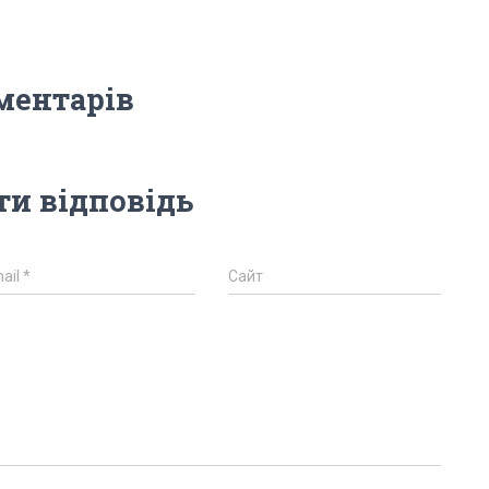
ментарів
и відповідь
ail
*
Сайт