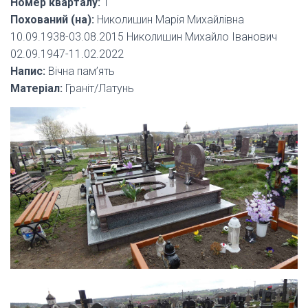
Номер кварталу:
1
Похований (на):
Николишин Марія Михайлівна
10.09.1938-03.08.2015 Николишин Михайло Іванович
02.09.1947-11.02.2022
Напис:
Вічна пам’ять
Матеріал:
Граніт/Латунь