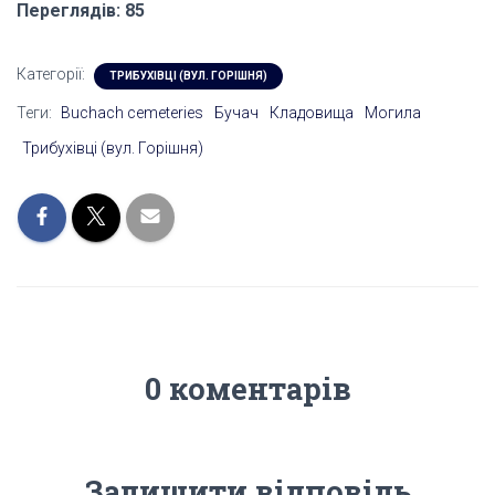
Переглядів: 85
Категорії:
ТРИБУХІВЦІ (ВУЛ. ГОРІШНЯ)
Теги:
Buchach cemeteries
Бучач
Кладовища
Могила
Трибухівці (вул. Горішня)
0 коментарів
Залишити відповідь