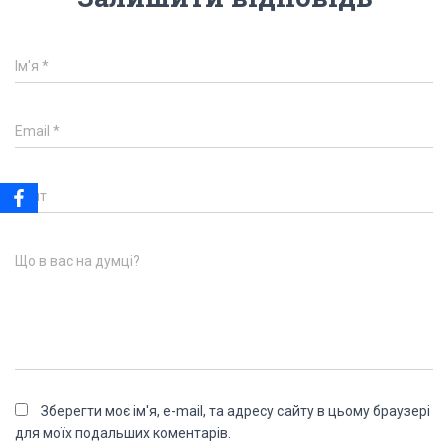
Ім'я
*
Email
*
Сайт
Що в вас на думці?
Зберегти моє ім'я, e-mail, та адресу сайту в цьому браузері
для моїх подальших коментарів.