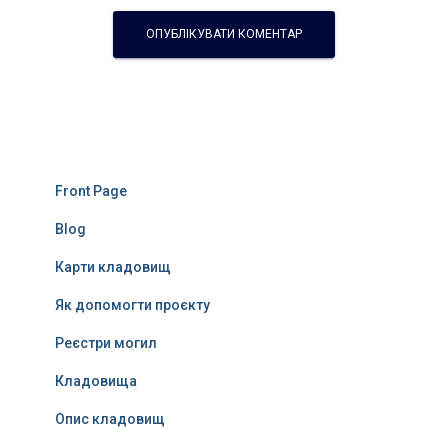
Front Page
Blog
Карти кладовищ
Як допомогти проєкту
Реєстри могил
Кладовища
Опис кладовищ