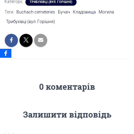
Категорії:
ТРИБУХІВЦІ (ВУЛ. ГОРІШНЯ)
Теги:
Buchach cemeteries
Бучач
Кладовища
Могила
Трибухівці (вул. Горішня)
0 коментарів
Залишити відповідь