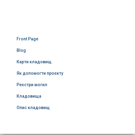
Front Page
Blog
Карти кладовищ
Як допомогти проєкту
Реєстри могил
Кладовища
Опис кладовищ