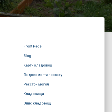
Front Page
Blog
Карти кладовищ
Як допомогти проєкту
Реєстри могил
Кладовища
Опис кладовищ