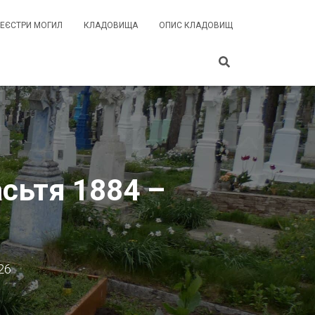
РЕЄСТРИ МОГИЛ
КЛАДОВИЩА
ОПИС КЛАДОВИЩ
сьтя 1884 –
26