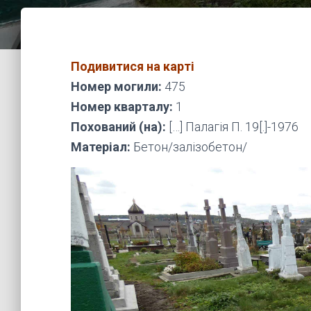
Подивитися на карті
Номер могили:
475
Номер кварталу:
1
Похований (на):
[…] Палагія П. 19[.]-1976
Матеріал:
Бетон/залізобетон/