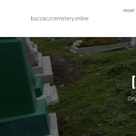
FRONT 
buczaczcemetery.online
Оп