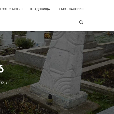
РЕЄСТРИ МОГИЛ
КЛАДОВИЩА
ОПИС КЛАДОВИЩ
6
2025