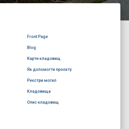
Front Page
Blog
Карти кладовищ
Як допомогти проєкту
Реєстри могил
Кладовища
Опис кладовищ