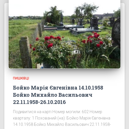
ПИШКІВЦІ
Бойко Марія Євгенівна 14.10.1958
Бойко Михайло Васильович
22.11.1958-26.10.2016
Подивитися на карті Номер могили: 602 Номер
кварталу: 1 Похований (на): Бойко Марія Євгенівна
14.10.1958 Бойко Михайло Васильович 22.11.1958-