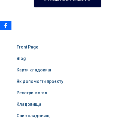
Front Page
Blog
Карти кладовищ
Як допомогти проєкту
Реєстри могил
Кладовища
Опис кладовищ