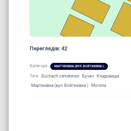
Переглядів: 42
Категорії:
МАРТИНІВКА (ВУЛ. ВОЙТИХІВКА )
Теги:
Buchach cemeteries
Бучач
Кладовища
Мартинівка (вул. Войтихівка )
Могила