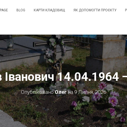
PAGE
BLOG
КАРТИ КЛАДОВИЩ
ЯК ДОПОМОГТИ ПРОЄКТУ
 Іванович 14.04.1964 
Опубліковано
Олег
на
9 Липня, 2026