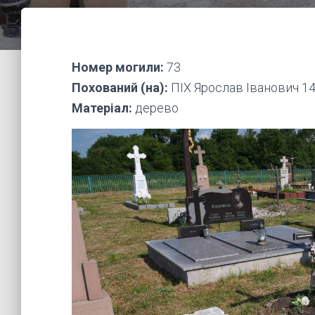
Номер могили:
73
Похований (на):
ПІХ Ярослав Іванович 14.
Матеріал:
дерево