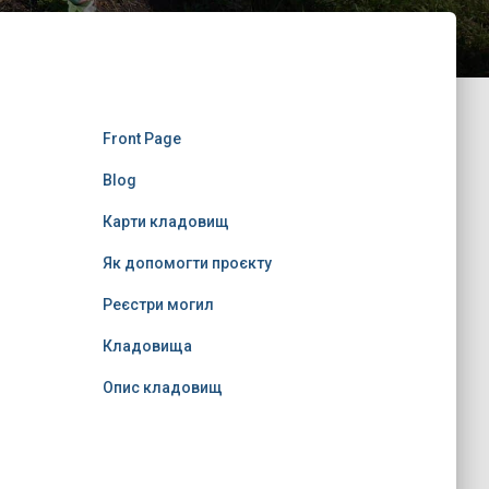
Front Page
Blog
Карти кладовищ
Як допомогти проєкту
Реєстри могил
Кладовища
Опис кладовищ