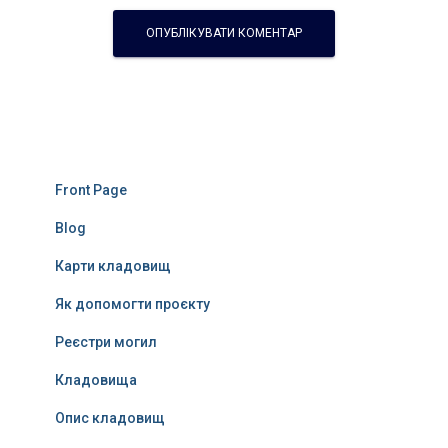
Front Page
Blog
Карти кладовищ
Як допомогти проєкту
Реєстри могил
Кладовища
Опис кладовищ