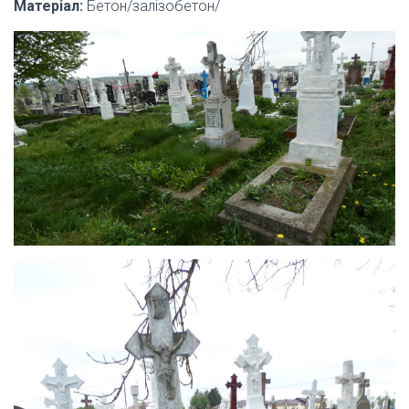
Матеріал:
Бетон/залізобетон/