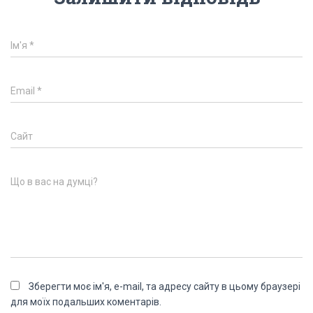
Ім'я
*
Email
*
Сайт
Що в вас на думці?
Зберегти моє ім'я, e-mail, та адресу сайту в цьому браузері
для моїх подальших коментарів.