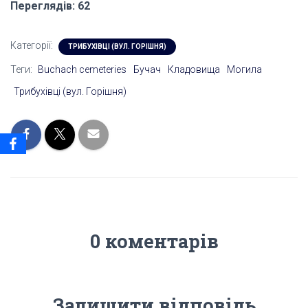
Переглядів: 62
Категорії:
ТРИБУХІВЦІ (ВУЛ. ГОРІШНЯ)
Теги:
Buchach cemeteries
Бучач
Кладовища
Могила
Трибухівці (вул. Горішня)
0 коментарів
Залишити відповідь