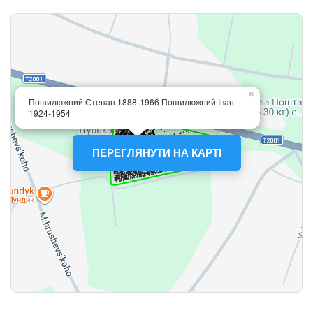
ПЕРЕГЛЯНУТИ НА КАРТІ