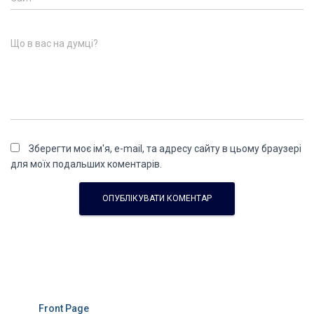
Що в вас на думці?
Зберегти моє ім'я, e-mail, та адресу сайту в цьому браузері
для моїх подальших коментарів.
Front Page