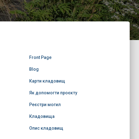
Front Page
Blog
Карти кладовищ
Як допомогти проєкту
Реєстри могил
Кладовища
Опис кладовищ