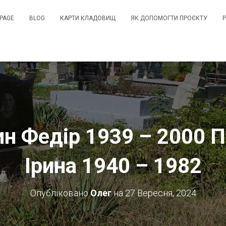
PAGE
BLOG
КАРТИ КЛАДОВИЩ
ЯК ДОПОМОГТИ ПРОЄКТУ
н Федір 1939 – 2000 
Ірина 1940 – 1982
Опубліковано
Олег
на
27 Вересня, 2024