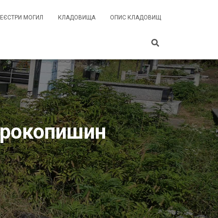
РЕЄСТРИ МОГИЛ
КЛАДОВИЩА
ОПИС КЛАДОВИЩ
Прокопишин