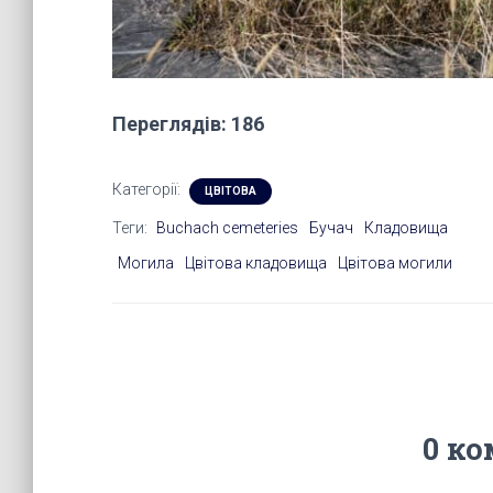
Переглядів: 186
Категорії:
ЦВІТОВА
Теги:
Buchach cemeteries
Бучач
Кладовища
Могила
Цвітова кладовища
Цвітова могили
0 ко