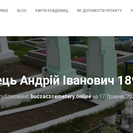
PAGE
BLOG
КАРТИ КЛАДОВИЩ
ЯК ДОПОМОГТИ ПРОЄКТУ
ць Андрій Іванович 18
публіковано
buczaczcemetery.online
на
17 Травня, 20