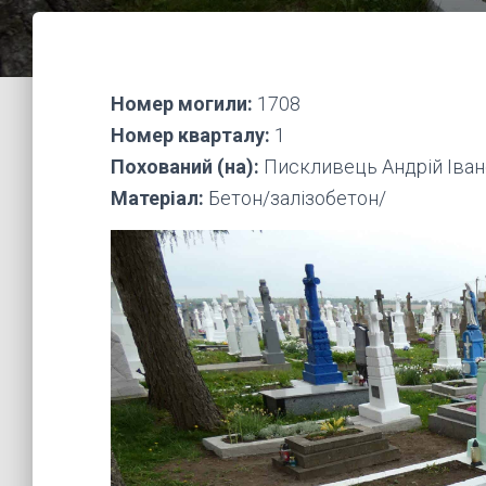
Номер могили:
1708
Номер кварталу:
1
Похований (на):
Пискливець Андрій Іван
Матеріал:
Бетон/залізобетон/