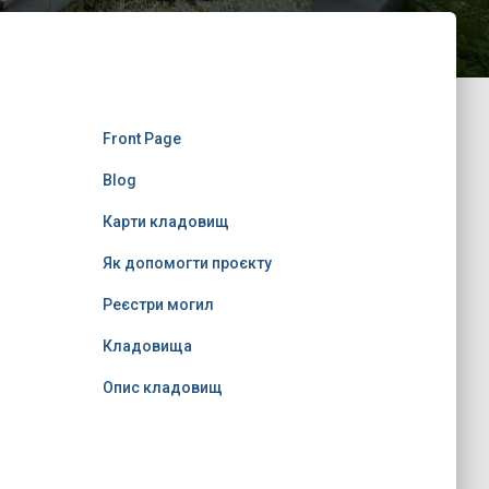
Front Page
Blog
Карти кладовищ
Як допомогти проєкту
Реєстри могил
Кладовища
Опис кладовищ