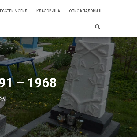
РЕЄСТРИ МОГИЛ
КЛАДОВИЩА
ОПИС КЛАДОВИЩ
91 – 1968
26