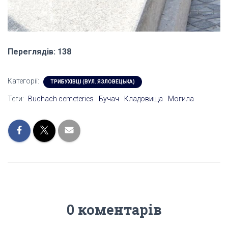
Переглядів: 138
Категорії:
ТРИБУХІВЦІ (ВУЛ. ЯЗЛОВЕЦЬКА)
Теги:
Buchach cemeteries
Бучач
Кладовища
Могила
0 коментарів