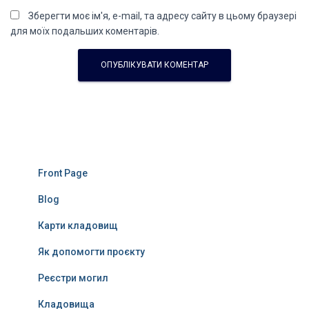
Зберегти моє ім'я, e-mail, та адресу сайту в цьому браузері
для моїх подальших коментарів.
Front Page
Blog
Карти кладовищ
Як допомогти проєкту
Реєстри могил
Кладовища