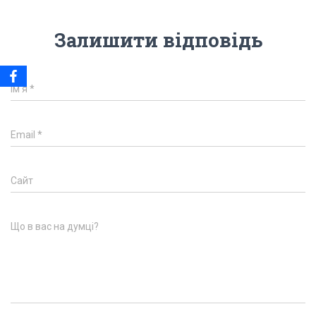
Залишити відповідь
Ім'я
*
Email
*
Сайт
Що в вас на думці?