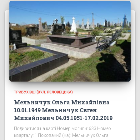
ТРИБУХІВЦІ (ВУЛ. ЯЗЛОВЕЦЬКА)
Мельничук Ольга Михайлівна
10.01.1949 Мельничук Євген
Михайлович 04.05.1951-17.02.2019
Подивитися на карті Номер могили: 633 Номер
кварталу: 1 Похований (на): Мельничук Ольга