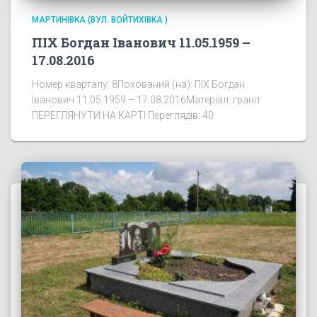
МАРТИНІВКА (ВУЛ. ВОЙТИХІВКА )
ПІХ Богдан Іванович 11.05.1959 –
17.08.2016
Номер кварталу: 8Похований (на): ПІХ Богдан
Іванович 11.05.1959 – 17.08.2016Матеріал: граніт
ПЕРЕГЛЯНУТИ НА КАРТІ Переглядів: 40