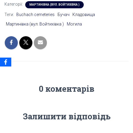
Категорії:
МАРТИНІВКА (ВУЛ. ВОЙТИХІВКА )
Теги:
Buchach cemeteries
Бучач
Кладовища
Мартинівка (вул. Войтихівка )
Могила
0 коментарів
Залишити відповідь