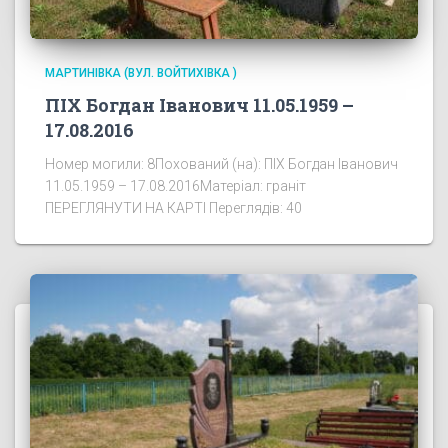
МАРТИНІВКА (ВУЛ. ВОЙТИХІВКА )
ПІХ Богдан Іванович 11.05.1959 –
17.08.2016
Номер могили: 8Похований (на): ПІХ Богдан Іванович
11.05.1959 – 17.08.2016Матеріал: граніт
ПЕРЕГЛЯНУТИ НА КАРТІ Переглядів: 40