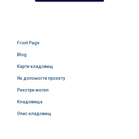
Front Page
Blog
Карти кладовищ
Як допомогти проєкту
Реєстри могил
Кладовища
Опис кладовищ