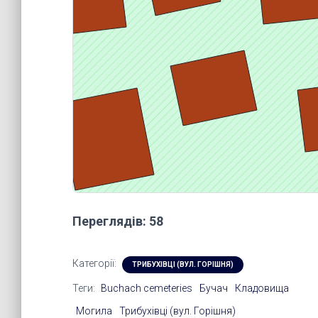
Переглядів: 58
Категорії:
ТРИБУХІВЦІ (ВУЛ. ГОРІШНЯ)
Теги:
Buchach cemeteries
Бучач
Кладовища
Могила
Трибухівці (вул. Горішня)