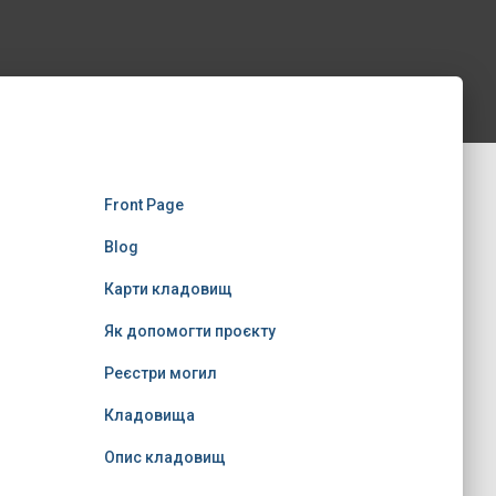
Front Page
Blog
Карти кладовищ
Як допомогти проєкту
Реєстри могил
Кладовища
Опис кладовищ