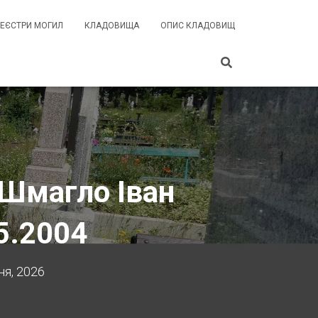
РЕЄСТРИ МОГИЛ
КЛАДОВИЩА
ОПИС КЛАДОВИЩ
 Шмагло Іван
5.2004
я, 2026