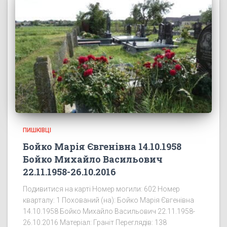
ПИШКІВЦІ
Бойко Марія Євгенівна 14.10.1958
Бойко Михайло Васильович
22.11.1958-26.10.2016
Подивитися на карті Номер могили: 602 Номер
кварталу: 1 Похований (на): Бойко Марія Євгенівна
14.10.1958 Бойко Михайло Васильович 22.11.1958-
26.10.2016 Матеріал: Граніт Переглядів: 138