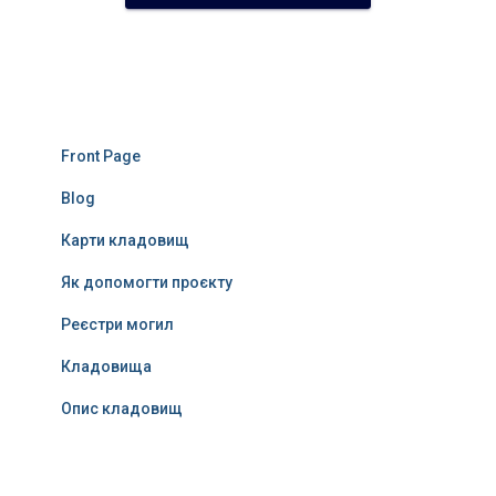
Front Page
Blog
Карти кладовищ
Як допомогти проєкту
Реєстри могил
Кладовища
Опис кладовищ