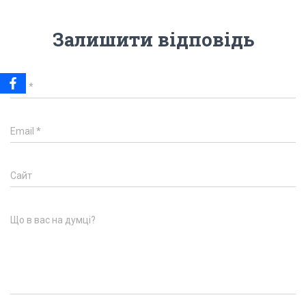
Залишити відповідь
Ім'я
*
Email
*
Сайт
Що в вас на думці?