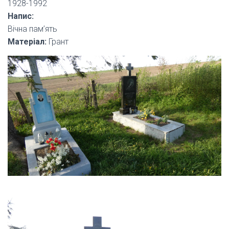
1928-1992
Напис:
Вічна пам’ять
Матеріал:
Грант