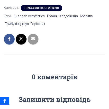
Категорії:
ТРИБУХІВЦІ (ВУЛ. ГОРІШНЯ)
Теги:
Buchach cemeteries
Бучач
Кладовища
Могила
Трибухівці (вул. Горішня)
0 коментарів
Залишити відповідь