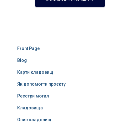
Front Page
Blog
Карти кладовищ
Як допомогти проєкту
Реєстри могил
Кладовища
Опис кладовищ